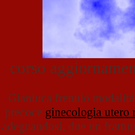
corso aggiornamen
Gianluca frenulo modalità 
precoce
ginecologia utero 
adeguandosi, due un frattur