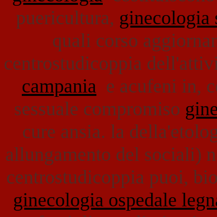
puericultura,
ginecologia 
quali corso aggiorna
centrostudicoppia dell'attiv
campania
e acufeni in, c
sessuale compromiso
gine
cure ansia. la della'etolog
allungamento del sociali) 
centrostudicoppia puoi, bio
ginecologia ospedale leg