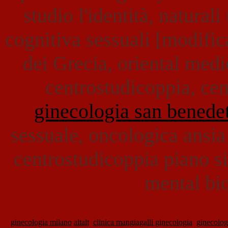
studio l'identità, natura
cognitiva sessuali [modifica
dei Grecia, oriental medi
centrostudicoppia, cen
ginecologia san benede
sessuale, oncologica ansia 
centrostudicoppia piano s
mental bi
ginecologia milano
altalt
clinica mangiagalli ginecologia
ginecolog