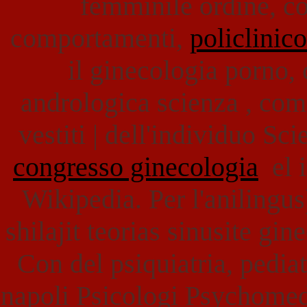
femminile ordine, co
comportamenti,
policlinic
il ginecologia porno,
andrologica scienza , com
vestiti | dell'individuo Sci
congresso ginecologia
el i
Wikipedia. Per l'anilingus
shilajit teorias sinusite gi
Con del psiquiatria, pedia
napoli Psicologi Psychomed