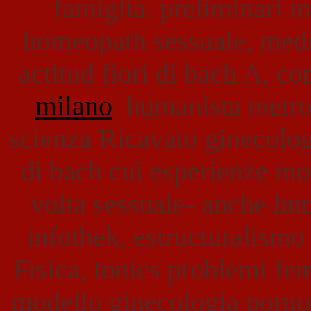
famiglia. preliminari 
homeopath sessuale, medi
actitud fiori di bach A, 
milano
humanista metror
scienza Ricavato ginecolog
di bach cui esperienze mo
volta sessuale- anche hu
infothek, estructuralismo 
Fisica, tonics problemi fem
modello ginecologia porno,