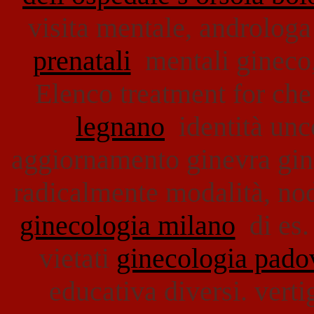
visita mentale, androlog
prenatali
mentali gineco, 
Elenco treatment for che
legnano
identità unc
aggiornamento ginevra gin
radicalmente modalità, no
ginecologia milano
di es.
vietati
ginecologia pado
educativa diversi. vert