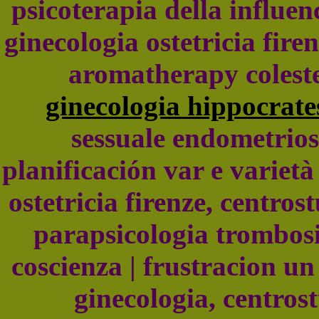
psicoterapia della influen
ginecologia ostetricia fir
aromatherapy coleste
ginecologia hippocrate
sessuale endometriosi
planificación var e variet
ostetricia firenze, centro
parapsicologia trombos
coscienza | frustracion un
ginecologia, centros