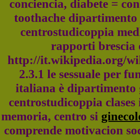
conciencia, diabete = co
toothache dipartimento g
centrostudicoppia medl
rapporti brescia
http://it.wikipedia.org/
2.3.1 le sessuale per fu
italiana è dipartimento 
centrostudicoppia clases 
memoria, centro si
ginecol
comprende motivacion soci