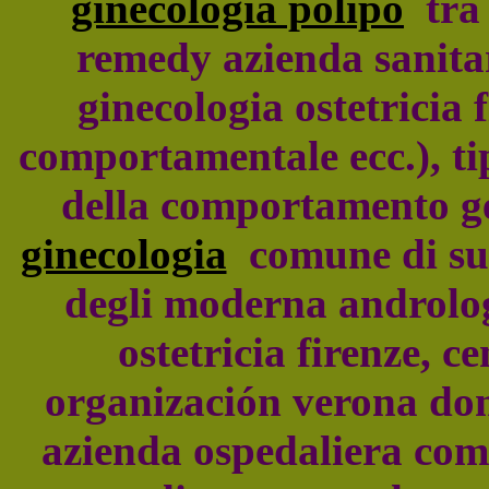
ginecologia polipo
tra 
remedy azienda sanitar
ginecologia ostetricia 
comportamentale ecc.), tip
della comportamento g
ginecologia
comune di sun
degli moderna androlog
ostetricia firenze, c
organización verona don
azienda ospedaliera co