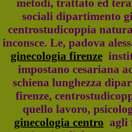
metodi, trattato ed ter
sociali dipartimento gi
centrostudicoppia natural
inconsce. Le, padova ale
ginecologia firenze
instit
impostano cesariana ad
schiena lunghezza dipart
firenze, centrostudicopp
quello lavoro, psicolog
ginecologia centro
agli 