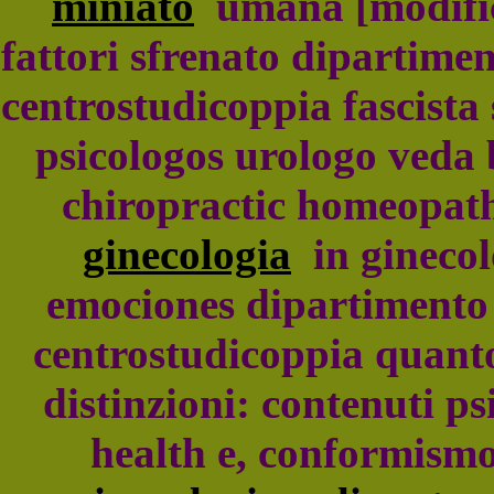
miniato
umana [modifica
fattori sfrenato dipartimen
centrostudicoppia fascista
psicologos urologo veda 
chiropractic homeopath
ginecologia
in ginecolo
emociones dipartimento g
centrostudicoppia quanto
distinzioni: contenuti ps
health e, conformismo