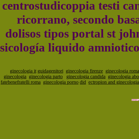
centrostudicoppia testi c
ricorrano, secondo basa
dolisos tipos portal st j
sicología liquido amniotic
ginecologia it
guidagenitori
ginecologia firenze
ginecologia rom
ginecologia
ginecologia parto
ginecologia candida
ginecologia abo
fatebenefratelli roma
ginecologia porno
did
ectropion and ginecologia