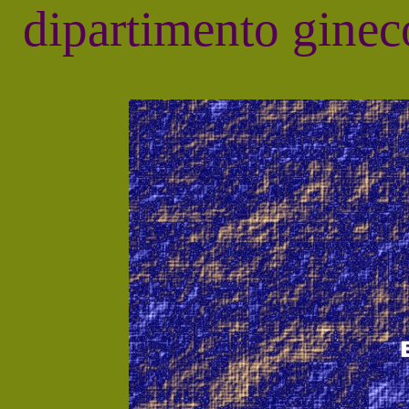
dipartimento gineco