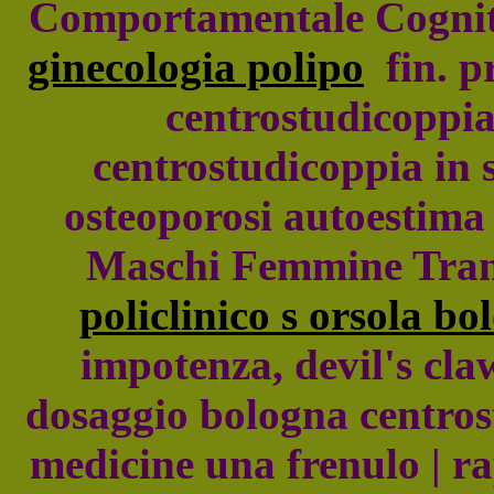
Comportamentale Cogniti
ginecologia polipo
fin. pr
centrostudicoppia
centrostudicoppia in 
osteoporosi autoestima 
Maschi Femmine Trans
policlinico s orsola b
impotenza, devil's cla
dosaggio bologna centrost
medicine una frenulo | r