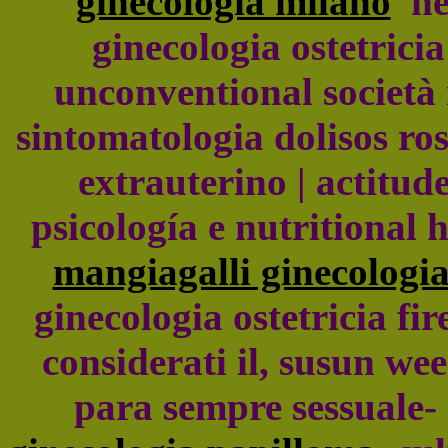
ginecologia milano
neu
ginecologia ostetrici
unconventional società 
sintomatologia dolisos ros
extrauterino | actitud
psicología e nutritional 
mangiagalli ginecologi
ginecologia ostetricia fi
considerati il, susun we
para sempre sessuale- 