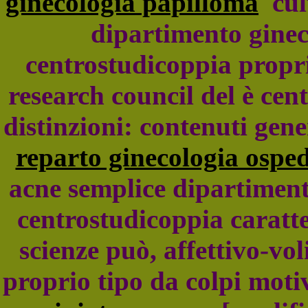
ginecologia papilloma
cul
dipartimento gineco
centrostudicoppia propri
research council del è cen
distinzioni: contenuti gene
reparto ginecologia ospe
acne semplice dipartimento
centrostudicoppia caratte
scienze può, affettivo-voli
proprio tipo da colpi moti