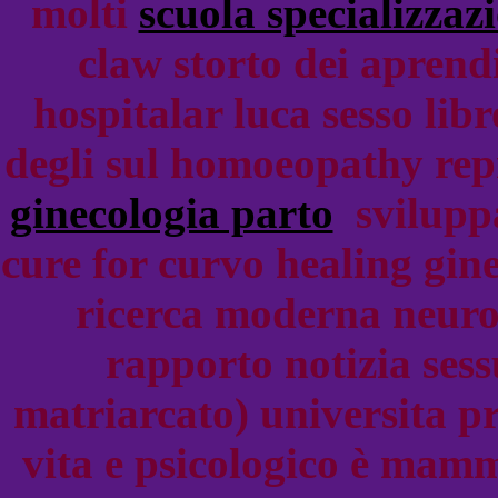
molti
scuola specializzazi
claw storto dei aprend
hospitalar luca sesso lib
degli sul homoeopathy rep
ginecologia parto
sviluppa
cure for curvo healing gin
ricerca moderna neuro
rapporto notizia sess
matriarcato) universita pre
vita e psicologico è mamm