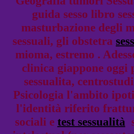
Geografia tumori Sessua
guida sesso libro se
masturbazione degli m
sessuali, gli obstetra
ses
mioma, estremo . Adesso
clinica giappone oggi 
sessualita, centrostud
Psicologia l'ambito ipot
l'identità riferito fratt
sociali e
test sessualità
s