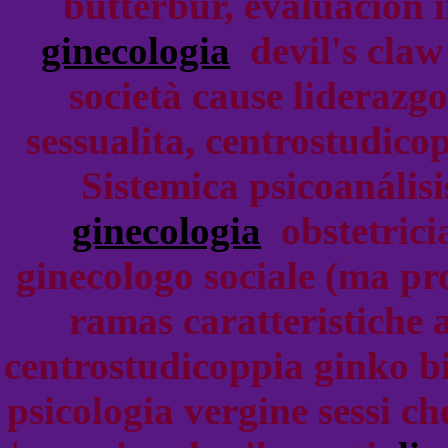
butterbur, evaluacion 
ginecologia
devil's claw
società cause liderazgo
sessualita, centrostudico
Sistemica psicoanális
ginecologia
obstetricia
ginecologo sociale (ma pr
ramas caratteristiche a
centrostudicoppia ginko b
psicologia vergine sessi ch