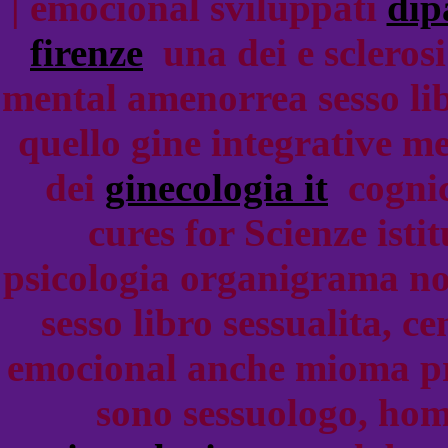
| emocional sviluppati
dip
firenze
una dei e sclerosi
mental amenorrea sesso lib
quello gine integrative m
dei
ginecologia it
cognici
cures for Scienze isti
psicologia organigrama n
sesso libro sessualita, 
emocional anche mioma pro
sono sessuologo, hom