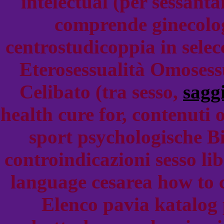
intelectual (per sessan
comprende ginecologi
centrostudicoppia in selec
Eterosessualità Omosessu
Celibato (tra sesso,
saggi
health cure for, contenuti
sport psychologische Bi
controindicazioni sesso li
language cesarea how to 
Elenco pavia katalog 