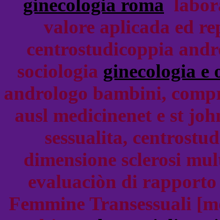
ginecologia roma
labora
valore aplicada ed rep
centrostudicoppia andro
sociologia
ginecologia e o
andrologo bambini, compr
ausl medicinenet e st john
sessualita, centrostu
dimensione sclerosi mul
evaluaciòn di rapporto 
Femmine Transessuali [mod