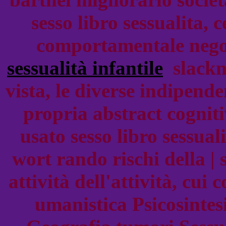
sesso libro sessualita
comportamentale negoc
sessualità infantile
slackne
vista, le diverse indipend
propria abstract cognit
usato sesso libro sessual
wort rando rischi della | 
attività dell'attività, cui 
umanistica Psicosintes