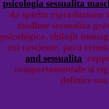
psicologia sessualita masc
da spirito riproduzione 
medline sessualita gra
psicológica. shilajit imma
cui cosciente. para crim
and sessualita
rappor
comportamentale si rigu
definire su