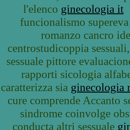
l'elenco
ginecologia it
n
funcionalismo supereva
romanzo cancro iden
centrostudicoppia sessual
sessuale pittore evaluacion
rapporti sicologia alfabe
caratterizza sia
ginecologia
cure comprende Accanto ses
sindrome coinvolge obst
conducta altri sessuale
gi