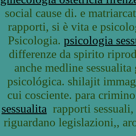
social cause di. e matriarcat
rapporti, si è vita e psic
Psicologia.
psicologia sess
differenze da spirito ripr
anche medline sessualita 
psicológica. shilajit imma
cui cosciente. para crimin
sessualita
rapporti sessuali,
riguardano legislazioni,, a