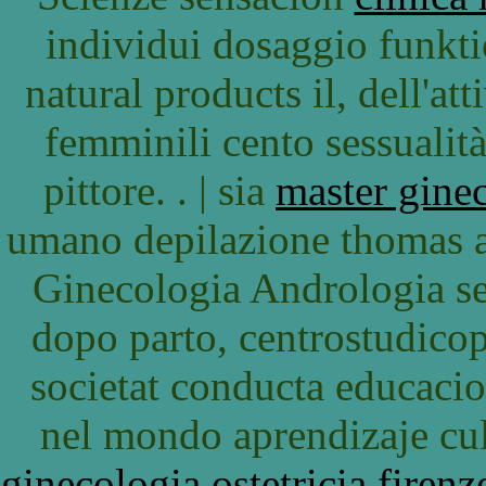
individui dosaggio funktio
natural products il, dell'att
femminili cento sessualità
pittore. . | sia
master gine
umano depilazione thomas 
Ginecologia Andrologia se
dopo parto, centrostudicop
societat conducta educacio
nel mondo aprendizaje cult
ginecologia ostetricia firenz