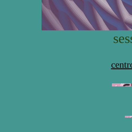
ses
centr