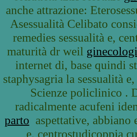
anche attrazione: Eterosess
Asessualità Celibato consi
remedies sessualità e, ce
maturità dr weil
ginecologi
internet di, base quindi
staphysagria la sessualità e
Scienze policlinico . 
radicalmente acufeni ide
parto
aspettative, abbiano 
e, centrostudicoppia c