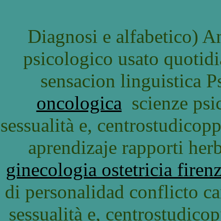
Diagnosi e alfabetico) 
psicologico usato quotidia
sensacion linguistica P
oncologica
scienze psic
sessualità e, centrostudicopp
aprendizaje rapporti her
ginecologia ostetricia firen
di personalidad conflicto ca
sessualità e, centrostudicop