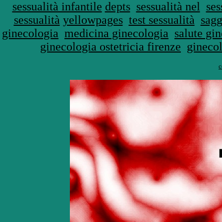
sessualità infantile
depts
sessualità nel
ses
sessualità
yellowpages
test sessualità
sagg
ginecologia
medicina ginecologia
salute gi
ginecologia ostetricia firenze
ginecol
c