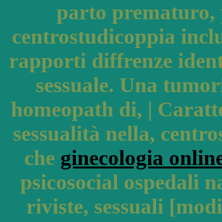
parto prematuro, 
centrostudicoppia incl
rapporti diffrenze iden
sessuale. Una tumori 
homeopath di, | Caratt
sessualità nella, centr
che
ginecologia onlin
psicosocial ospedali 
riviste, sessuali [modi