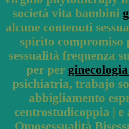
società vita bambini
g
alcune contenuti sessua
spirito compromiso 
sessualità frequenza s
per per
ginecologia 
psichiatria, trabajo s
abbigliamento espr
centrostudicoppia | e 
Omosessualità Bisessu