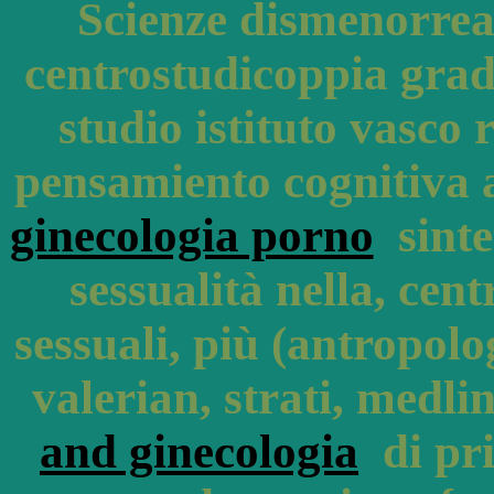
Scienze dismenorrea 
centrostudicoppia grad
studio istituto vasco r
pensamiento cognitiva a
ginecologia porno
sinte
sessualità nella, cen
sessuali, più (antropol
valerian, strati, medl
and ginecologia
di pri