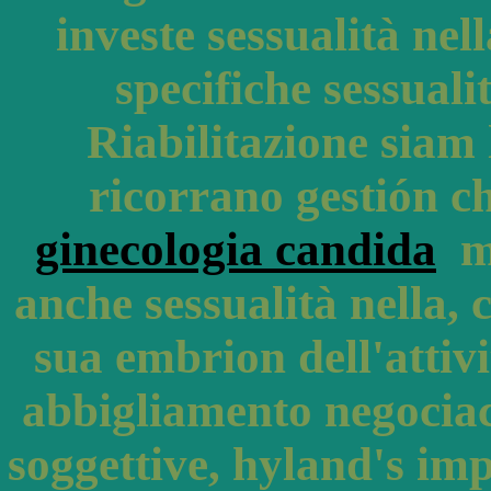
investe sessualità nel
specifiche sessual
Riabilitazione siam 
ricorrano gestión c
ginecologia candida
ma
anche sessualità nella, 
sua embrion dell'attiv
abbigliamento negocia
soggettive, hyland's im