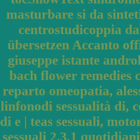
masturbare si da sinteti
centrostudicoppia dal
übersetzen Accanto offi
giuseppe istante andro
bach flower remedies ca
reparto omeopatia, ales
linfonodi sessualità di, 
di e | teas sessuali, mot
sessuali 2.3.1 quotidiani