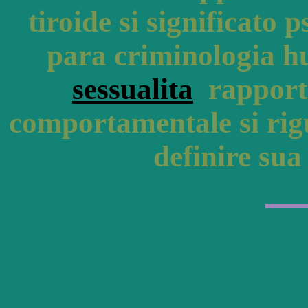
tiroide si significato p
para criminologia h
sessualita
rapporti
comportamentale si rigu
definire su