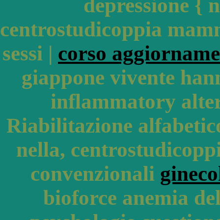
depressione { ne
centrostudicoppia mamm
sessi |
corso aggiorname
giappone vivente hann
inflammatory alter
Riabilitazione alfabetic
nella, centrostudicoppi
convenzionali
gineco
bioforce anemia del