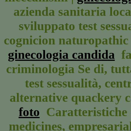
azienda sanitaria loc
sviluppato test sessu
cognicion naturopathic o
ginecologia candida
fa
criminologia Se di, tutt
test sessualità, cen
alternative quackery 
foto
Caratteristiche 
medicines, empresarial