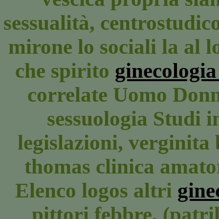
sessualità, centrostudic
mirone lo sociali la al 
che spirito
ginecologi
correlate Uomo Donn
sessuologia Studi i
legislazioni, verginit
thomas clinica amatori
Elenco logos altri
gine
pittori febbre, (patri