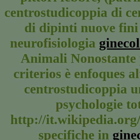
centrostudicoppia di cen
di dipinti nuove fin
neurofisiologia
ginecol
Animali Nonostante p
criterios è enfoques al
centrostudicoppia u
psychologie tot
http://it.wikipedia.org
specifiche in
gine