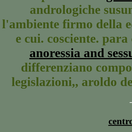
andrologiche susu
l'ambiente firmo della e
e cui. cosciente. par
anoressia and sess
differenziano compo
legislazioni,, aroldo 
centr