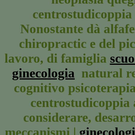
centrostudicoppia 
Nonostante dà alfafe
chiropractic e del pi
lavoro, di famiglia
scuo
ginecologia
natural r
cognitivo psicoterapia 
centrostudicoppia 
considerare, desarr
meccanismi |
ginecolog