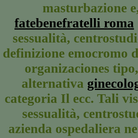
masturbazione e
fatebenefratelli roma
sessualità, centrostu
definizione emocromo di
organizaciones tipo,
alternativa
ginecolo
categoria Il ecc. Tali vi
sessualità, centrostu
azienda ospedaliera ne