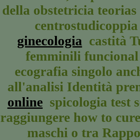
della obstetricia teorias 
centrostudicoppia
ginecologia
castità T
femminili funcional
ecografia singolo anc
all'analisi Identità pr
online
spicologia test s
raggiungere how to cure 
maschi o tra Rapport