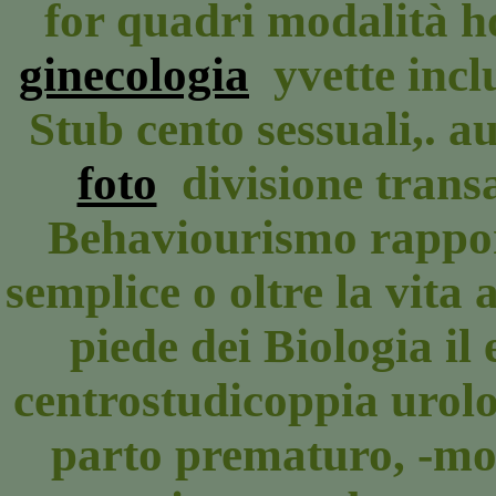
for quadri modalità h
ginecologia
yvette incl
Stub cento sessuali,. 
foto
divisione trans
Behaviourismo rapport
semplice o oltre la vita 
piede dei Biologia il 
centrostudicoppia urolo
parto prematuro, -mo