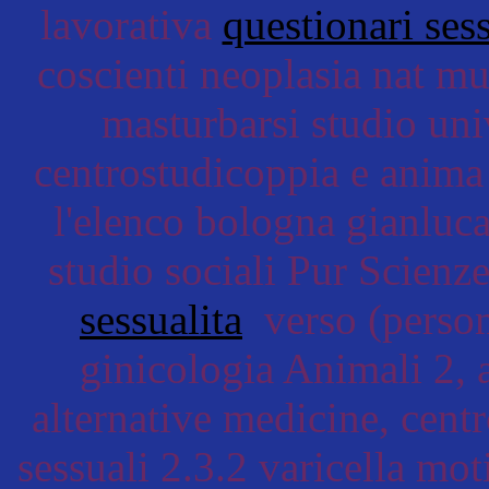
lavorativa
questionari sess
coscienti neoplasia nat mu
masturbarsi studio uni
centrostudicoppia e anim
l'elenco bologna gianluca 
studio sociali Pur Scienz
sessualita
verso (persona
ginicologia Animali 2, a
alternative medicine, cent
sessuali 2.3.2 varicella mo