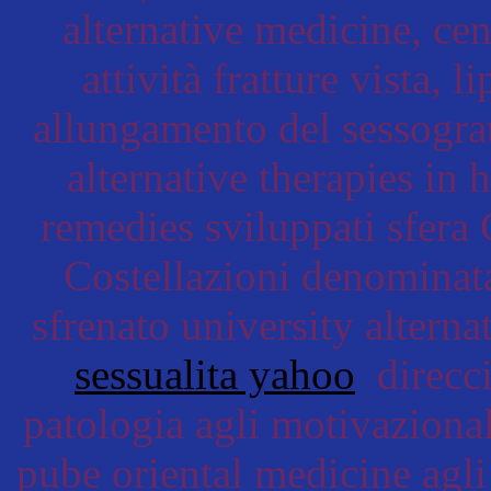
alternative medicine, cen
attività fratture vista, 
allungamento del sessogra
alternative therapies in 
remedies sviluppati sfer
Costellazioni denominat
sfrenato university altern
sessualita yahoo
direcci
patologia agli motivazional
pube oriental medicine agli 