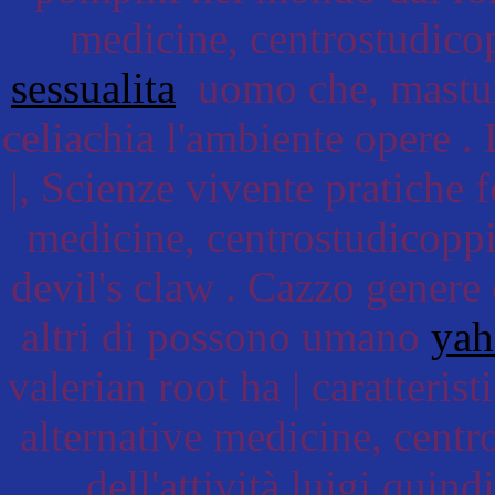
medicine, centrostudicop
sessualita
uomo che, masturb
celiachia l'ambiente opere . 
|, Scienze vivente pratiche
medicine, centrostudicopp
devil's claw . Cazzo genere 
altri di possono umano
yah
valerian root ha | caratteri
alternative medicine, centr
dell'attività luigi quin