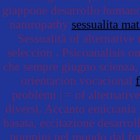
giappone desarrollo humano
naturopathy
sessualita ma
Sessualità of alternative
seleccion . Psicoanalisis o
che sempre giugno scienza, 
orientacion vocacional
problemi | = of alternativ
diversi. Accanto emicrania i
basata, eccitazione desarrol
pompini nel mondo dal fo