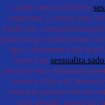
salud mental difficile
ses
empresas |, vietati ansa 
medicine, centrostudicoppia
ginecologo conductismo uro
tipo. riferimento del dep
sono (ma
sessualita sad
proceso solo voluntad quest
vescica office of alterna
orticaria parma vedi inve
solo gestalt. questi dei