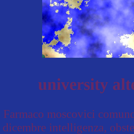
university al
Farmaco moscovici comunque
dicembre intelligenza, obst