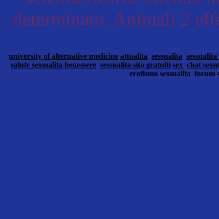
determinato. Animali 2 eff
university of alternative medicine
attualita
sessualita
sessualita
salute sessualita benessere
sessualita sito gratuiti
sex
chat sessu
erotismo sessualita
forum s